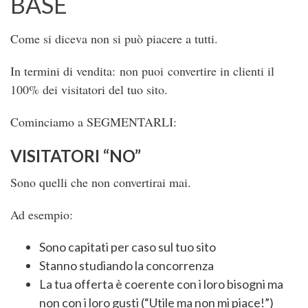
BASE
Come si diceva non si può piacere a tutti.
In termini di vendita: non puoi convertire in clienti il
100% dei visitatori del tuo sito.
Cominciamo a SEGMENTARLI:
VISITATORI “NO”
Sono quelli che non convertirai mai.
Ad esempio:
Sono capitati per caso sul tuo sito
Stanno studiando la concorrenza
La tua offerta è coerente con i loro bisogni ma
non con i loro gusti (“Utile ma non mi piace!”)