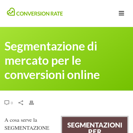
Segmentazione di
mercato per le
conversioni online
0
A cosa serve la
SEGMENTAZIONE