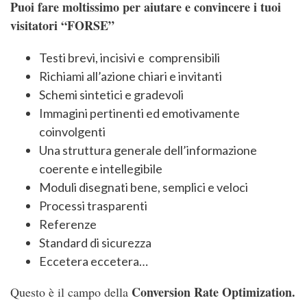
Puoi fare moltissimo per aiutare e convincere i tuoi
visitatori “FORSE”
Testi brevi, incisivi e comprensibili
Richiami all’azione chiari e invitanti
Schemi sintetici e gradevoli
Immagini pertinenti ed emotivamente
coinvolgenti
Una struttura generale dell’informazione
coerente e intellegibile
Moduli disegnati bene, semplici e veloci
Processi trasparenti
Referenze
Standard di sicurezza
Eccetera eccetera…
Conversion Rate Optimization.
Questo è il campo della