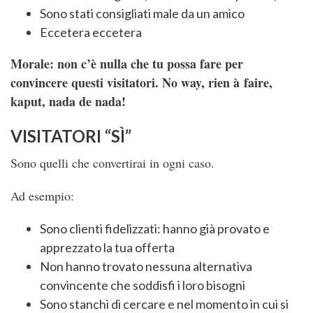
Sono stati consigliati male da un amico
Eccetera eccetera
Morale: non c’è nulla che tu possa fare per
convincere questi visitatori. No way, rien à faire,
kaput, nada de nada!
VISITATORI “SÌ”
Sono quelli che convertirai in ogni caso.
Ad esempio:
Sono clienti fidelizzati: hanno già provato e
apprezzato la tua offerta
Non hanno trovato nessuna alternativa
convincente che soddisfi i loro bisogni
Sono stanchi di cercare e nel momento in cui si