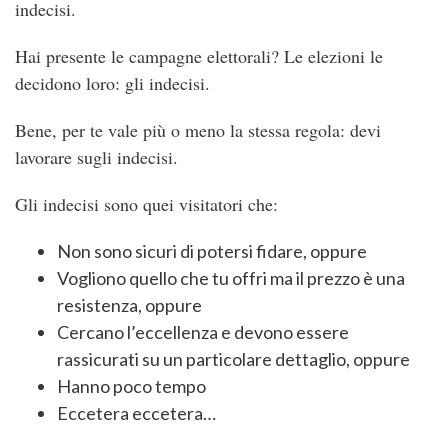
indecisi.
Hai presente le campagne elettorali? Le elezioni le
decidono loro: gli indecisi.
Bene, per te vale più o meno la stessa regola: devi
lavorare sugli indecisi.
Gli indecisi sono quei visitatori che:
Non sono sicuri di potersi fidare, oppure
Vogliono quello che tu offri ma il prezzo è una
resistenza, oppure
Cercano l’eccellenza e devono essere
rassicurati su un particolare dettaglio, oppure
Hanno poco tempo
Eccetera eccetera…